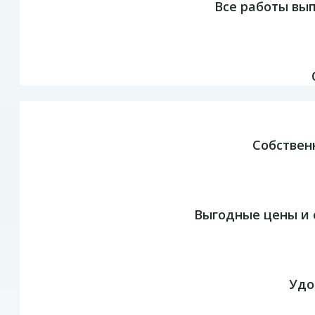
Все работы вы
Собствен
Выгодные цены и 
Удо