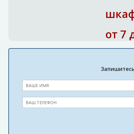
шкаф
от 7
Запишитесь