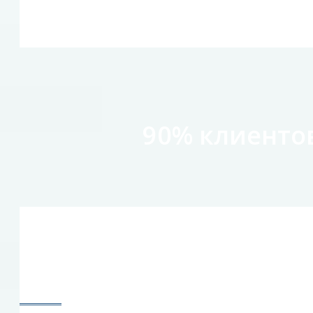
90% клиенто