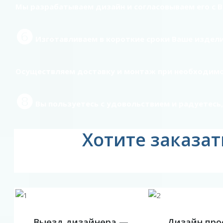
Мы разрабатываем дизайн и согласовываем его с 
❻
Изготавливаем в короткие сроки Ваше издел
Осуществляем доставку и монтаж при необходим
❽
Вы пользуетесь с удовольствием и радуетесь,
Хотите заказа
Выезд дизайнера —
Дизайн про