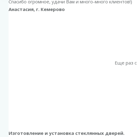
Спасибо огромное, удачи Вам и много-много клиентов!)
Анастасия, г. Кемерово
Еще раз с
Изготовление и установка стеклянных дверей.